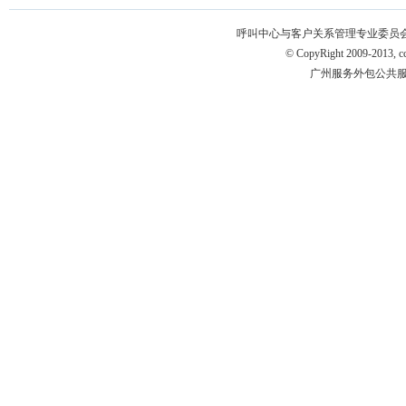
呼叫中心与客户关系管理专业委员会 版权所有 
© CopyRight 2009-2013, ccm
广州服务外包公共