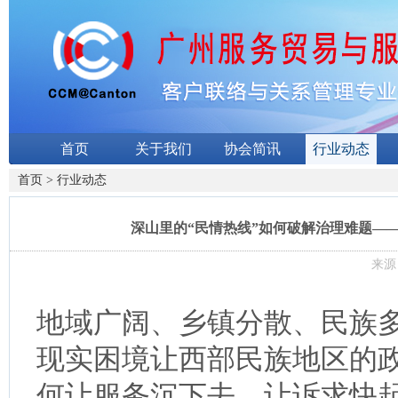
首页
关于我们
协会简讯
行业动态
首页
>
行业动态
深山里的“民情热线”如何破解治理难题——
来源：
地域广阔、乡镇分散、民族
现实困境让西部民族地区的
何让服务沉下去、让诉求快起