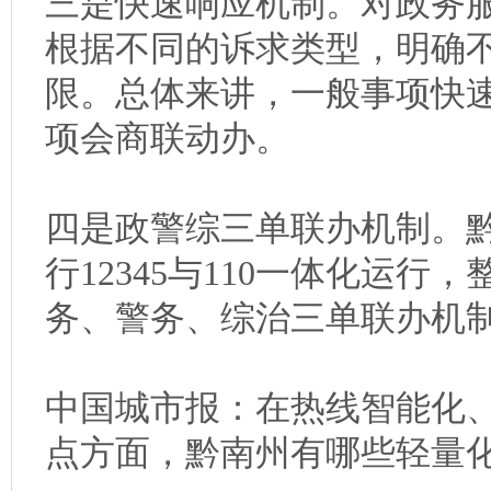
三是快速响应机制。对政务
根据不同的诉求类型，明确
限。总体来讲，一般事项快
项会商联动办。
四是政警综三单联办机制。黔
行12345与110一体化运
务、警务、综治三单联办机
中国城市报：在热线智能化
点方面，黔南州有哪些轻量