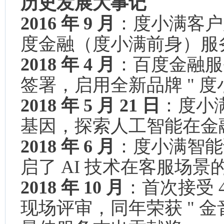
历史发展大事记
2016 年 9 月
：度小满客户
度金融（度小满前身）服
2018 年 4 月
：百度金融服
签署，启用全新品牌 " 
2018 年 5 月 21 日
：度小
基因，探索人工智能在金
2018 年 6 月
：度小满智能
启了 AI 技术在客服场
2018 年 10 月
：首次接受 4
现场评审，同年荣获 " 金