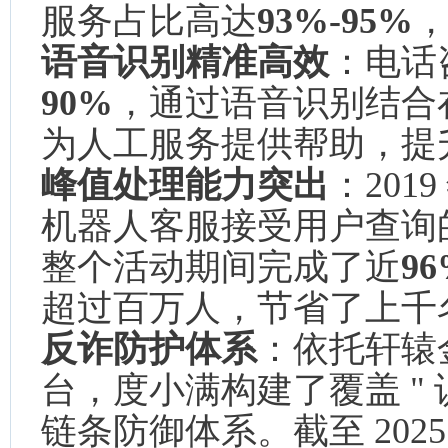
服务占比高达
93%-95%
语音识别精准高效
：电话
90%
，通过语音识别结合
为人工服务提供帮助，提
峰值处理能力突出
：20
机器人客服接受用户查询
整个活动期间完成了近
9
超过百万人，节省了上千
反诈防护体系
：依托轩辕金
台，度小满构建了覆盖 " 识别 
链条防御体系。截至 2025