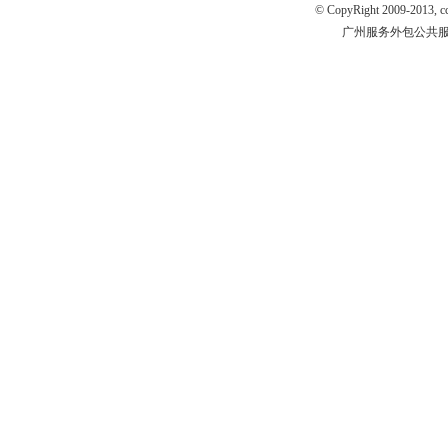
© CopyRight 2009-2013, ccm
广州服务外包公共