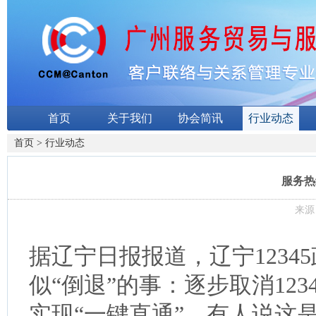
首页
关于我们
协会简讯
行业动态
首页
>
行业动态
服务热
来源：
据辽宁日报报道，辽宁123
似“倒退”的事：逐步取消12
实现“一键直通”。有人说这