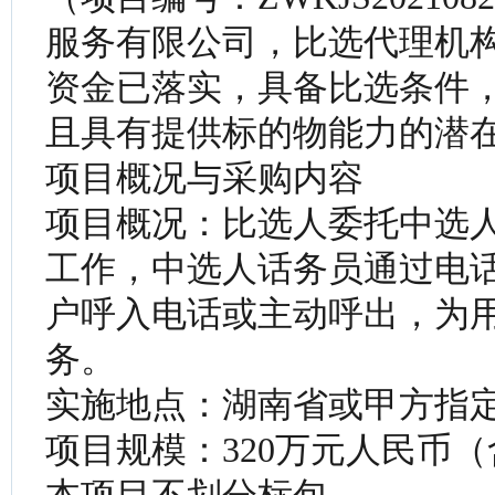
服务有限公司，比选代理机
资金已落实，具备比选条件
且具有提供标的物能力的潜
项目概况与采购内容
项目概况：比选人委托中选
工作，中选人话务员通过电
户呼入电话或主动呼出，为
务。
实施地点：湖南省或甲方指
项目规模：320万元人民币