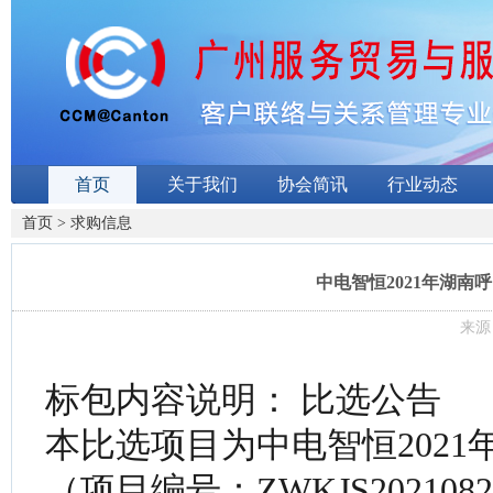
首页
关于我们
协会简讯
行业动态
首页
>
求购信息
中电智恒2021年湖
来源：
标包内容说明： 比选公告
本比选项目为
中电智恒202
（项目编号：ZWKJS2021