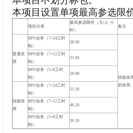
本项目不划分标包。
本项目设置单项最高参选限
最高参选限价（元/人·小
项目分类
备注
时）
BPO业务（7×24工时
38.00
制）
普通坐
BPO业务（7×12工时
33.00
席
制）
BPO业务（5×8工时
28.00
制）
技能坐
的坐席
BPO业务（7×24工时
53.20
制）
技能坐
BPO业务（7×12工时
46.20
席
制）
BPO业务（5×8工时
39.20
制）