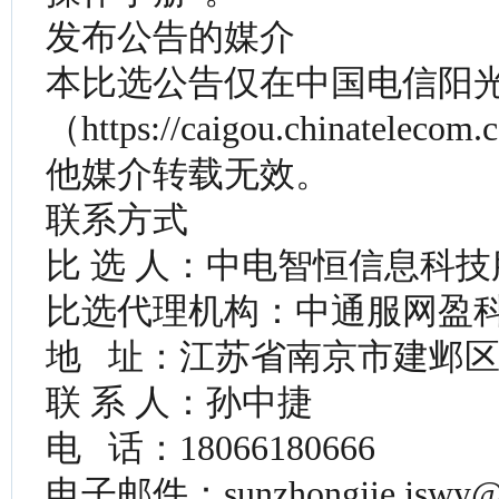
发布公告的媒介
本比选公告仅在中国电信阳
（https://caigou.chinatel
他媒介转载无效。
联系方式
比 选 人：中电智恒信息科
比选代理机构：中通服网盈
地 址：江苏省南京市建邺区奥
联 系 人：孙中捷
电 话：18066180666
电子邮件：sunzhongjie.jswy@ch