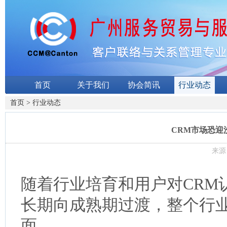
首页
关于我们
协会简讯
行业动态
首页
>
行业动态
CRM市场恐迎
来源：
随着行业培育和用户对CRM
长期向成熟期过渡，整个行
面。