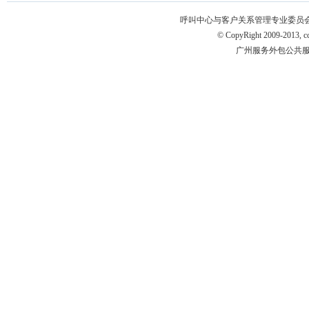
呼叫中心与客户关系管理专业委员会 版权所有 
© CopyRight 2009-2013, ccm
广州服务外包公共