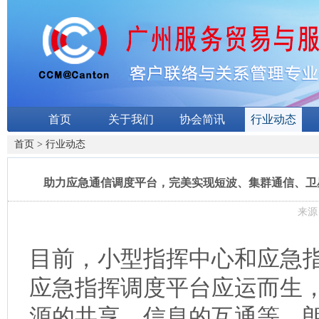
首页
关于我们
协会简讯
行业动态
首页
>
行业动态
助力应急通信调度平台，完美实现短波、集群通信、卫
来源：
目前，小型指挥中心和应急
应急指挥调度平台应运而生
源的共享、信息的互通等，朗深