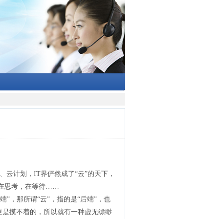
云计划，IT界俨然成了“云”的天下，
也在思考，在等待……
”，那所谓“云”，指的是“后端”，也
，更是摸不着的，所以就有一种虚无缥缈