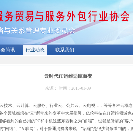
协会简讯
行业动态
联系我们
云时代IT运维适应而变
来源： 时间：2015-01-09
，云技术、云计算、云服务、行业云、公共云、云电视……等等各种云概念、
各个领域都想在“云”所带来的变革中大展拳脚，亿伦科技在IT运维领域
看到的自己用的PC和手机这些东西称之为“前端”，也就是所谓的“客户端
的“网络”、“互联网”，对于普通消费者来说，“后端”是很少能够看到的