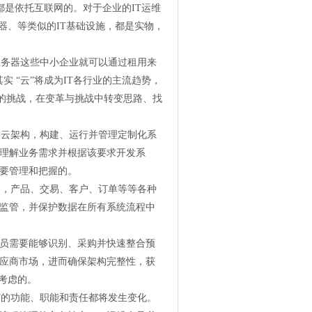
都是依托互联网的。对于企业的IT运维
器、等类似的IT基础设施，都是实物，
服务器这些中小企业就可以通过租用来
 “云”将成为IT各行业的主流趋势，
带来的挑战，在变革与挑战中转变思路、找
建云架构，构建、运行并管理定制化系
就理解业务需求并根据该要求开发系
需要管理和把握的。
的，产品、交易、客户、订单等等各种
监管，并保护数据在所有系统流程中
人员需要能够识别、采购并快速整合预
供应商市场，进而确保架构完整性，获
考虑的。
T的功能、职能和责任都将发生变化。