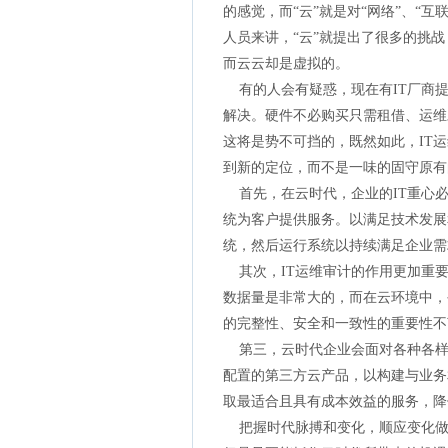
的感觉，而“云”就是对“网络”、“
人员来讲，“云”就提出了很多的挑
而云云却是虚拟的。
有的人会有疑惑，现在有IT厂商提
解决。硬件不必购买只需租借、运维对
这将是势不可挡的，既然如此，IT运
到新的定位，而不是一味的固守原有
首先，在云时代，企业的IT重心必
统为客户提供服务。以满足技术发展
统，然后运行系统以持续满足企业需
其次，IT运维审计的作用更加重要
数据量是非常大的，而在云环境中，
的完整性、安全和一致性的重要性不
第三，云时代企业会面对各种各样的
配置的第三方云产品，以构建与业务
取最适合且具有成本效益的服务，降
把握时代脉搏和变化，顺应变化做出