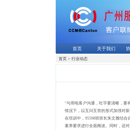
首页
关于我们
首页
>
行业动态
“与用电客户沟通，吐字要清晰，要有
情况下，以互问互答的形式加强对新
在培训中，95598班班长朱文雅结合
素养要求进行全面阐述。同时，还对