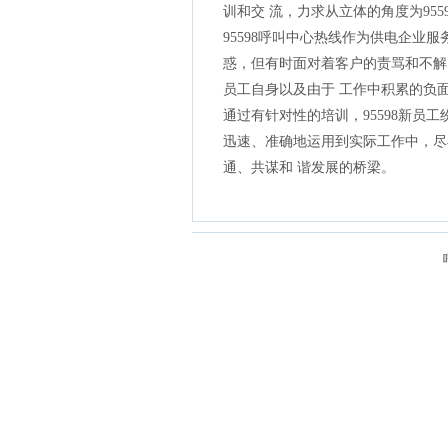
训和交 流，力求从立体的角度为95
95598呼叫中心热线作为供电企
惑，但有时面对着客户的责骂和不解
员工自身以及由于 工作中积累的负
通过有针对性的培训，95598新
迅速、准确地运用到实际工作中，尽
通、共谋和 谐发展的桥梁。