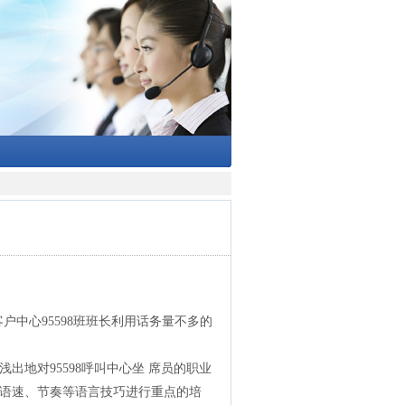
户中心95598班班长利用话务量不多的
出地对95598呼叫中心坐 席员的职业
语速、节奏等语言技巧进行重点的培