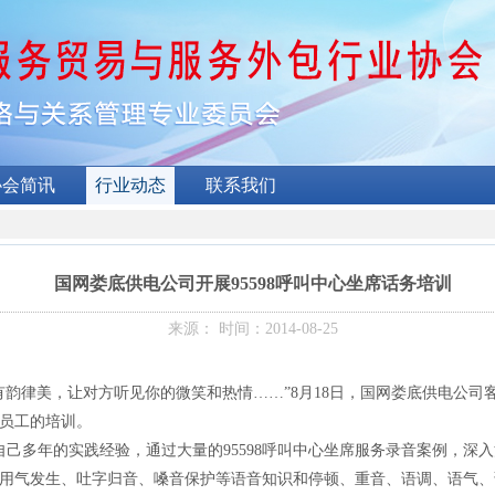
协会简讯
行业动态
联系我们
国网娄底供电公司开展95598呼叫中心坐席话务培训
来源： 时间：2014-08-25
韵律美，让对方听见你的微笑和热情……”8月18日，国网娄底供电公司客
员工的培训。
自己多年的实践经验，通过大量的95598呼叫中心坐席服务录音案例，深入浅
用气发生、吐字归音、嗓音保护等语音知识和停顿、重音、语调、语气、